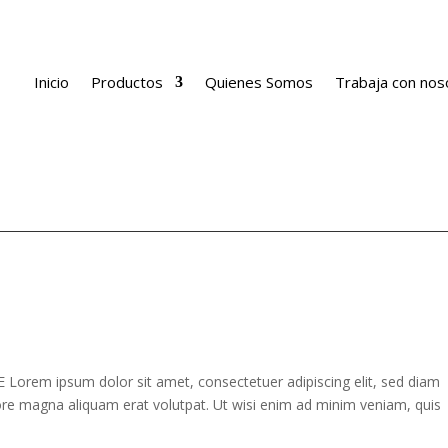
Inicio
Productos
Quienes Somos
Trabaja con nos
rem ipsum dolor sit amet, consectetuer adipiscing elit, sed diam
re magna aliquam erat volutpat. Ut wisi enim ad minim veniam, quis