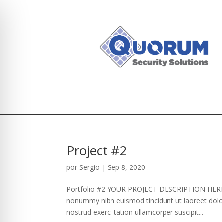
Project #2
por
Sergio
|
Sep 8, 2020
Portfolio #2 YOUR PROJECT DESCRIPTION HERE Lo
nonummy nibh euismod tincidunt ut laoreet dolo
nostrud exerci tation ullamcorper suscipit...