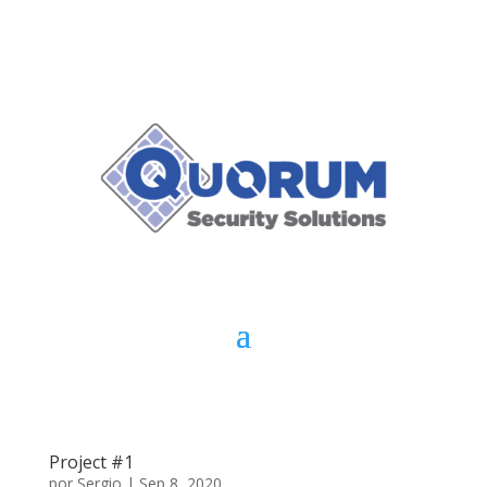
Project #1
por
Sergio
|
Sep 8, 2020